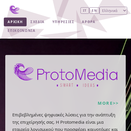
IT
EN
ΑΡΧΙΚΗ
ΣΧΕΔΙΑ
ΥΠΗΡΕΣΙΕΣ
ΑΡΘΡΑ
ΕΠΙΚΟΙΝΩΝΙΑ
MORE>>
Επιβεβλημένες ψηφιακές λύσεις για την ανάπτυξη
της επιχείρησής σας. Η Protomedia είναι μια
εταιρεία λογισμικού που προσφέρει καινοτόμες και