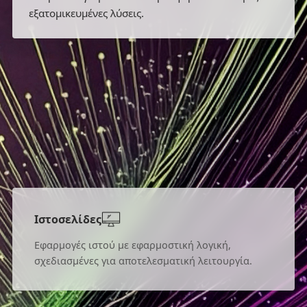
εξατομικευμένες λύσεις.
Ιστοσελίδες
Εφαρμογές ιστού με εφαρμοστική λογική,
σχεδιασμένες για αποτελεσματική λειτουργία.