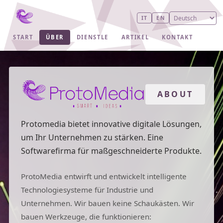
IT
EN
START
ÜBER
DIENSTLE
ARTIKEL
KONTAKT
ABOUT
Protomedia bietet innovative digitale Lösungen,
um Ihr Unternehmen zu stärken. Eine
Softwarefirma für maßgeschneiderte Produkte.
ProtoMedia entwirft und entwickelt intelligente
Technologiesysteme für Industrie und
Unternehmen. Wir bauen keine Schaukästen. Wir
bauen Werkzeuge, die funktionieren: