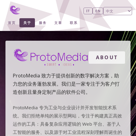
IT
EN
首页
关于
服务
文章
联系
ABOUT
ProtoMedia 致力于提供创新的数字解决方案，助
力您的业务蓬勃发展。我们是一家专注于为客户打
造创新且量身定制产品的软件公司。
ProtoMedia 专为工业与企业设计并开发智能技术系
统。我们拒绝单纯的展示型网站，专注于构建真正高效
运作的工具：具备复杂应用逻辑的 Web 平台、基于人
工智能的服务、以及源于对工业流程深刻理解而诞生的