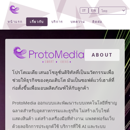
IT
EN
หน้าแรก
เกี่ยวกับ
บริการ
บทความ
ติดต่อ
ABOUT
โปรโตเมเดีย เสนอโซลูชั่นดิจิทัลที่เป็นนวัตกรรมเพื่อ
ช่วยให้ธุรกิจของคุณเติบโต มันเป็นซอฟต์แวร์เฮาส์ที่
ก่อตั้งขึ้นเพื่อมอบผลิตภัณฑ์ให้กับลูกค้า
ProtoMedia ออกแบบและพัฒนาระบบเทคโนโลยีที่ชาญ
ฉลาดสำหรับอุตสาหกรรมและธุรกิจ ไม่สร้างเว็บไซต์
แสดงสินค้า แต่สร้างเครื่องมือที่ทำงาน: แพลตฟอร์มเว็บ
ด้วยลอจิกการประยุกต์ใช้ บริการที่ใช้ AI และระบบ