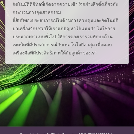
อัตโนมัติดิจิทัลที่เกิดจากความเข้าใจอย่างลึกซึ้งเกี่ยวกับ
กระบวนการอุตสาหกรรม
สี่สิบปีของประสบการณ์ในด้านการควบคุมและอัตโนมัติ
มาเครื่องจักรช่วยให้เราแก้ปัญหาได้แม่นยำ ไม่ใช่การ
ประมาณค่าแบบทั่วไป วิธีการของเรารวมทักษะด้าน
เทคนิคที่มีประสบการณ์กับเทคโนโลยีล่าสุด เพื่อมอบ
เครื่องมือที่มีประสิทธิภาพให้กับลูกค้าของเรา